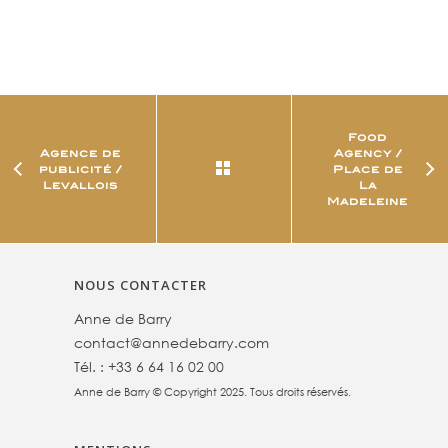
Food
Agence de
Agency /
publicité /
Place de
Levallois
La
Madeleine
NOUS CONTACTER
Anne de Barry
contact@annedebarry.com
Tél. :
+33 6 64 16 02 00
Anne de Barry © Copyright 2025. Tous droits réservés.