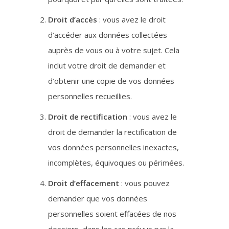
Droit d’accès
: vous avez le droit
d’accéder aux données collectées
auprès de vous ou à votre sujet. Cela
inclut votre droit de demander et
d’obtenir une copie de vos données
personnelles recueillies.
Droit de rectification
: vous avez le
droit de demander la rectification de
vos données personnelles inexactes,
incomplètes, équivoques ou périmées.
Droit d’effacement
: vous pouvez
demander que vos données
personnelles soient effacées de nos