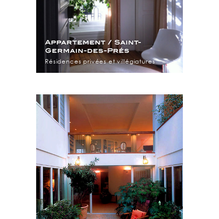
Appartement / Saint-
Germain-des-Prés
Résidences privées et villégiatures