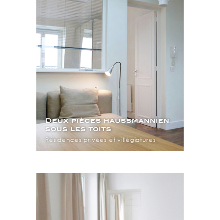
Deux pièces haussmannien
sous les toits
Résidences privées et villégiatures