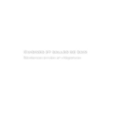
Cuisines et salles de bain
Résidences privées et villégiatures