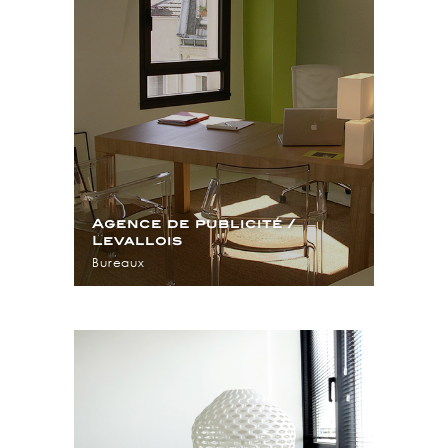
Agence de publicité /
Levallois
Bureaux