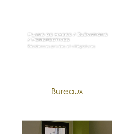
Plans de masse / Élévations
/ Perspectives
Résidences privées et villégiatures
Bureaux