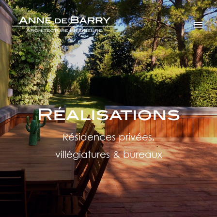
Réalisations
Résidences privées,
villégiatures & bureaux