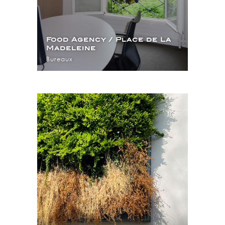
Food Agency / Place de La
Madeleine
Bureaux