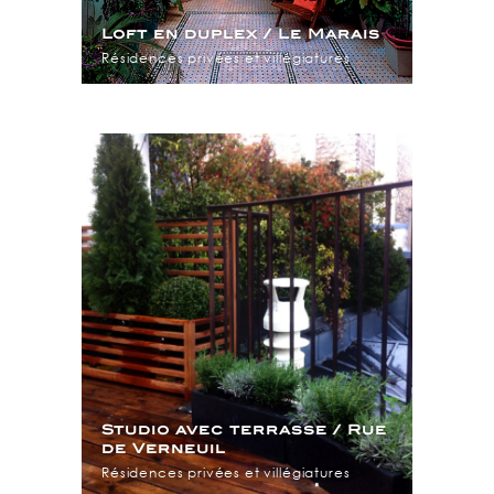
Loft en duplex / Le Marais
Résidences privées et villégiatures
Studio avec terrasse / Rue
de Verneuil
Résidences privées et villégiatures