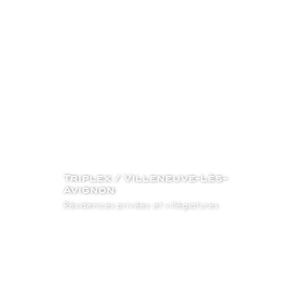
Triplex / Villeneuve-Lès-
Avignon
Résidences privées et villégiatures