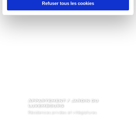
Refuser tous les cookies
Appartement / Jardin du
Luxembourg
Résidences privées et villégiatures