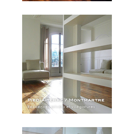
Pied-à-terre / Montmartre
Résidences privées et villégiatures